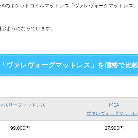
KEAのポケットコイルマットレス「ヴァレヴォーグマットレス
飛ぶようになっています。
EA「ヴァレヴォーグマットレス」を価格で比
マスリープマットレス
IKEA
ヴァレヴォーグマットレ
99,000円
27,990円