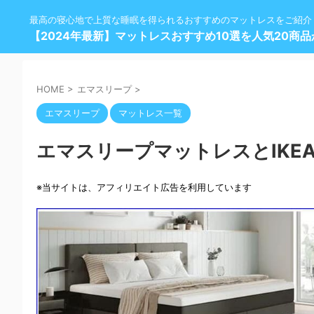
最高の寝心地で上質な睡眠を得られるおすすめのマットレスをご紹介
【2024年最新】マットレスおすすめ10選を人気20商
HOME
>
エマスリープ
>
エマスリープ
マットレス一覧
エマスリープマットレスとIKE
※当サイトは、アフィリエイト広告を利用しています