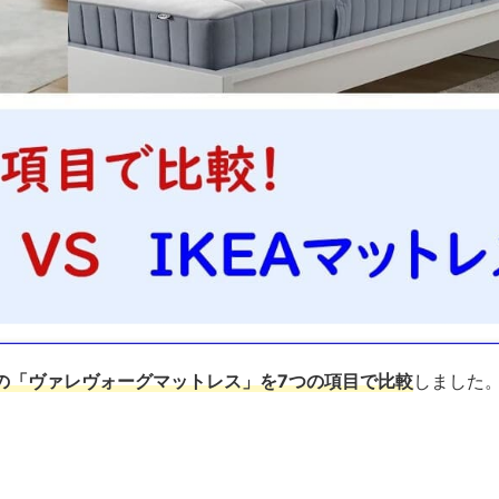
Aの「ヴァレヴォーグマットレス」を7つの項目で比較
しました