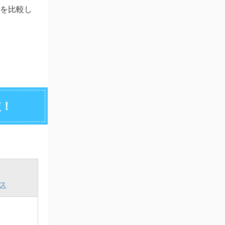
」を比較し
較！
ス