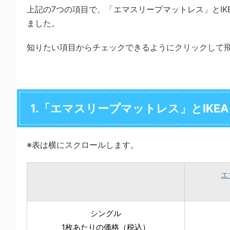
上記の7つの項目で、「エマスリープマットレス」とI
ました。
知りたい項目からチェックできるようにクリックして
1.「エマスリープマットレス」とIK
※表は横にスクロールします。
エ
シングル
1枚あたりの価格（税込）