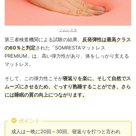
ソムレスタ
第三者検査機関による試験の結果、
反発弾性は最高クラス
の60％と判定
された「SOMRESTAマットレス
PREMIUM」は、高い弾力性があり、体をしっかり支える
マットレス。
そして、この弾力性こそが
寝返りを楽に、そして自然でス
ムーズにさせるため、ぐっすり熟睡することができ、さら
には睡眠の質の向上につながります。
ポイント
成人は一晩に20回～30回、寝返りを打つと言われ