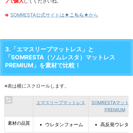
プで購入
してくださいね。
⇒
SOMRESTA公式サイトは★
こちら
★から
3.「エマスリープマットレス」と
「SOMRESTA（ソムレスタ）マットレス
PREMIUM」を素材で比較！
※表は横にスクロールします。
エマスリープマットレス
SOMRESTAマット
PREMIUM
素材の品質
ウレタンフォーム
高反発ウレタ