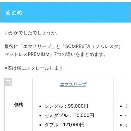
まとめ
いかがでしたでしょうか。
最後に「エマスリープ」と「SOMRESTA（ソムレスタ）
マットレスPREMIUM」7つの違いをまとめます。
※表は横にスクロールします。
エマスリープ
価格
シングル：99,000円
シ
セミダブル：110,000円
セ
ダブル：121,000円
ダ