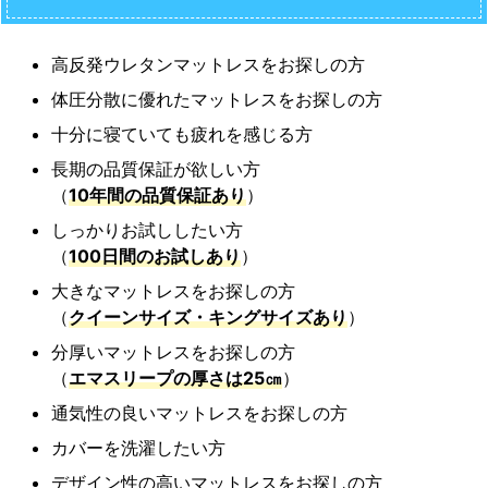
高反発ウレタンマットレスをお探しの方
体圧分散に優れたマットレスをお探しの方
十分に寝ていても疲れを感じる方
長期の品質保証が欲しい方
（
10年間の品質保証あり
）
しっかりお試ししたい方
（
100日間のお試しあり
）
大きなマットレスをお探しの方
（
クイーンサイズ・キングサイズあり
）
分厚いマットレスをお探しの方
（
エマスリープの厚さは25㎝
）
通気性の良いマットレスをお探しの方
カバーを洗濯したい方
デザイン性の高いマットレスをお探しの方