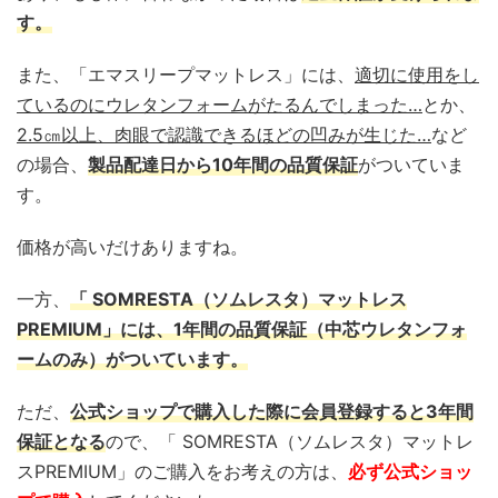
す。
また、「エマスリープマットレス」には、
適切に使用をし
ているのにウレタンフォームがたるんでしまった…
とか、
2.5㎝以上、肉眼で認識できるほどの凹みが生じた…
など
の場合、
製品配達日から10年間の品質保証
がついていま
す。
価格が高いだけありますね。
一方、
「 SOMRESTA（ソムレスタ）マットレス
PREMIUM」には、1年間の品質保証（中芯ウレタンフォ
ームのみ）がついています。
ただ、
公式ショップで購入した際に会員登録すると3年間
保証となる
ので、「 SOMRESTA（ソムレスタ）マットレ
スPREMIUM」のご購入をお考えの方は、
必ず公式ショッ