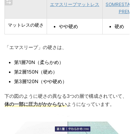
エマスリープマットレス
SOMREST
PREMI
マットレスの硬さ
やや硬め
硬め
「エマスリープ」の硬さは、
第1層70N（柔らかめ）
第2層150N（硬め）
第3層120N（やや硬め）
下の図のように硬さの異なる3つの層で構成されていて、
体の一部に圧力がかからない
ようになっています。