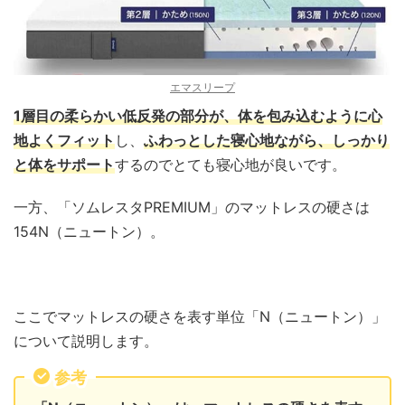
エマスリープ
1層目の柔らかい低反発の部分が、体を包み込むように心
地よくフィット
し、
ふわっとした寝心地ながら、しっかり
と体をサポート
するのでとても寝心地が良いです。
一方、「ソムレスタPREMIUM」のマットレスの硬さは
154N（ニュートン）。
ここでマットレスの硬さを表す単位「N（ニュートン）」
について説明します。
参考