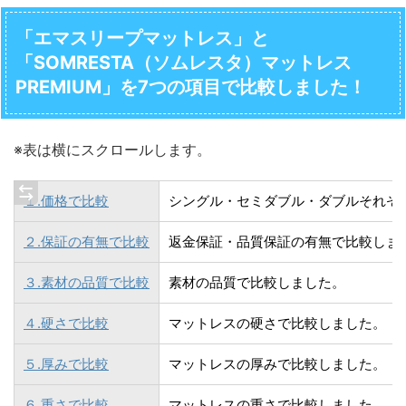
「エマスリープマットレス」と
「SOMRESTA（ソムレスタ）マットレス
PREMIUM」を7つの項目で比較しました！
※表は横にスクロールします。
１.価格で比較
シングル・セミダブル・ダブルそれぞ
２.保証の有無で比較
返金保証・品質保証の有無で比較しま
３.素材の品質で比較
素材の品質で比較しました。
４.硬さで比較
マットレスの硬さで比較しました。
５.厚みで比較
マットレスの厚みで比較しました。
６.重さで比較
マットレスの重さで比較しました。