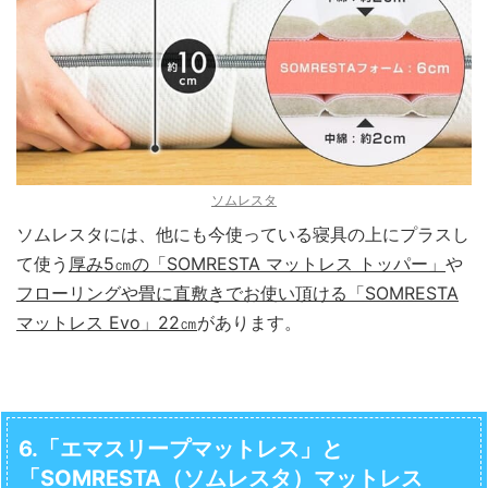
ソムレスタ
ソムレスタには、他にも今使っている寝具の上にプラスし
て使う
厚み5㎝の「SOMRESTA マットレス トッパー」
や
フローリングや畳に直敷きでお使い頂ける「SOMRESTA
マットレス Evo」22㎝
があります。
6.「エマスリープマットレス」と
「SOMRESTA（ソムレスタ）マットレス