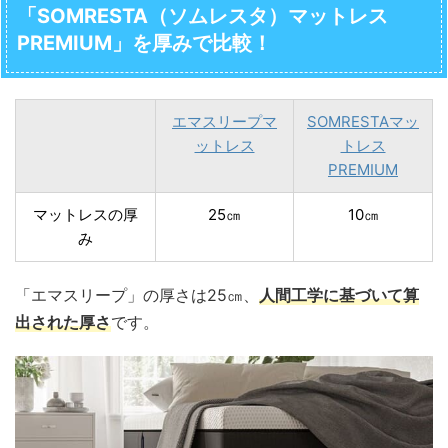
「SOMRESTA（ソムレスタ）マットレス
PREMIUM」を厚みで比較！
エマスリープマ
SOMRESTAマッ
ットレス
トレス
PREMIUM
マットレスの厚
25㎝
10㎝
み
「エマスリープ」の厚さは25㎝、
人間工学に基づいて算
出された厚さ
です。