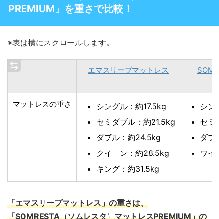
PREMIUM」を重さで比較！
※表は横にスクロールします。
エマスリープマットレス
SOM
マットレスの重さ
シングル：約17.5kg
シング
セミダブル：約21.5kg
セミダ
ダブル：約24.5kg
ダブル
クイーン：約28.5kg
ワイド
キング：約31.5kg
「エマスリープマットレス」の重さは、
「SOMRESTA（ソムレスタ）マットレスPREMIUM」の