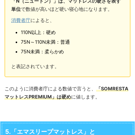
「N（ニュートン）」は、マットレスの硬さを表す
単位
で数値が高いほど硬い寝心地になります。
消費者庁
によると、
110N以上：硬め
75N～110N未満：普通
75N未満：柔らかめ
と表記されています。
このように消費者庁による数値で言うと、
「SOMRESTA
マットレスPREMIUM」は硬め
に値します。
5.「エマスリープマットレス」と