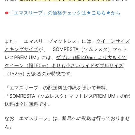
⇒
「エマスリープ」の価格チェックは★
こちら★
から
また、「エマスリープマットレス」には、
クイーンサイズ
とキングサイズ
が、「SOMRESTA（ソムレスタ）マット
レスPREMIUM」には、
ダブル（幅140㎝）より大きくて
クイーン（幅160㎝）よりも小さいワイドダブルサイズ
（152㎝）がある
のが特徴です。
「エマスリープ」の配送料は沖縄を除いて無料
、
「SOMRESTA（ソムレスタ）マットレスPREMIUM」の配
送料は全国無料
です。
なお「エマスリープ」は、離島への配送は行っておりませ
ん。