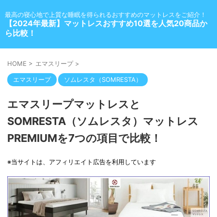
最高の寝心地で上質な睡眠を得られるおすすめのマットレスをご紹介！
【2024年最新】マットレスおすすめ10選を人気20商品か
ら比較！
HOME
>
エマスリープ
>
エマスリープ
ソムレスタ（SOMRESTA）
エマスリープマットレスと
SOMRESTA（ソムレスタ）マットレス
PREMIUMを7つの項目で比較！
※当サイトは、アフィリエイト広告を利用しています