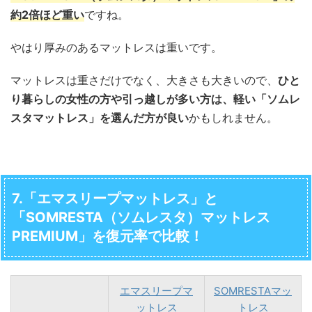
約2倍ほど重い
ですね。
やはり厚みのあるマットレスは重いです。
マットレスは重さだけでなく、大きさも大きいので、
ひと
り暮らしの女性の方や引っ越しが多い方は、軽い「ソムレ
スタマットレス」を選んだ方が良い
かもしれません。
7.「エマスリープマットレス」と
「SOMRESTA（ソムレスタ）マットレス
PREMIUM」を復元率で比較！
エマスリープマ
SOMRESTAマッ
ットレス
トレス