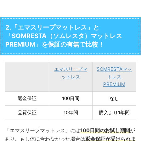
2.「エマスリープマットレス」と
「SOMRESTA（ソムレスタ）マットレス
PREMIUM」を保証の有無で比較！
エマスリープマ
SOMRESTAマッ
ットレス
トレス
PREMIUM
返金保証
100日間
なし
品質保証
10年間
購入より1年間
「エマスリープマットレス」には
100日間のお試し期間
が
あり、もし体に合わなかった場合は
返金保証が受けられま